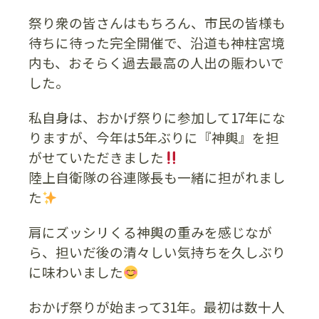
祭り衆の皆さんはもちろん、市民の皆様も
待ちに待った完全開催で、沿道も神柱宮境
内も、おそらく過去最高の人出の賑わいで
した。
私自身は、おかげ祭りに参加して17年にな
りますが、今年は5年ぶりに『神輿』を担
がせていただきました
陸上自衛隊の谷連隊長も一緒に担がれまし
た
肩にズッシリくる神輿の重みを感じなが
ら、担いだ後の清々しい気持ちを久しぶり
に味わいました
おかげ祭りが始まって31年。最初は数十人