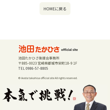
HOMEに戻る
池田たかひさ後援会事務所
〒885-0023 宮崎県都城市栄町18-9 1F
TEL 0986-57-8805
© ikeda takahisa official site All rights reserved.