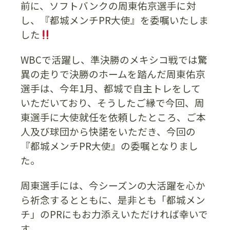
前に、ソフトバンクの周東佑京選手に対
し、『都城メンチPR大使』を委嘱いたしま
した
WBCで活躍し、準決勝のメキシコ戦では驚
異の走りで決勝のホームを踏んだ周東佑京
選手は、今年1月、都城で自主トレをして
いただいており、そうしたご縁で今回、周
東選手に大使就任を依頼したところ、ご本
人及び球団から快諾をいただき、今回の
『都城メンチPR大使』の委嘱となりまし
た。
周東選手には、今シーズンの大活躍を心か
ら祈念するとともに、是非とも「都城メン
チ」のPRにもお力添えいただければ幸いで
す。