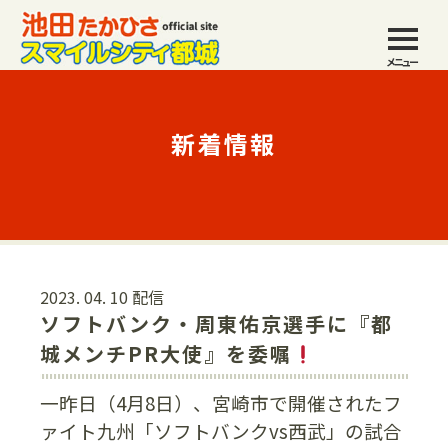
メニュー
新着情報
2023. 04. 10 配信
ソフトバンク・周東佑京選手に『都
城メンチPR大使』を委嘱
一昨日（4月8日）、宮崎市で開催されたフ
ァイト九州「ソフトバンクvs西武」の試合