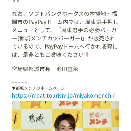
なお、ソフトバンクホークスの本拠地・福
岡市のPayPayドーム内では、周東選手押し
メニューとして、『周東選手の必勝バーガ
ー(都城メンチカツバーガー)』が販売され
ているので、PayPayドームへ行かれる際に
は、是非ともご賞味ください
宮崎県都城市長 池田宜永
– – – – –
▼都城メンチのホームページ
https://meat-tourism.jp/miyakomenchi/