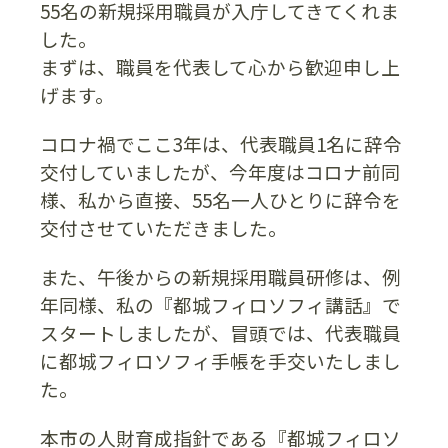
55名の新規採用職員が入庁してきてくれま
した。
まずは、職員を代表して心から歓迎申し上
げます。
コロナ禍でここ3年は、代表職員1名に辞令
交付していましたが、今年度はコロナ前同
様、私から直接、55名一人ひとりに辞令を
交付させていただきました。
また、午後からの新規採用職員研修は、例
年同様、私の『都城フィロソフィ講話』で
スタートしましたが、冒頭では、代表職員
に都城フィロソフィ手帳を手交いたしまし
た。
本市の人財育成指針である『都城フィロソ