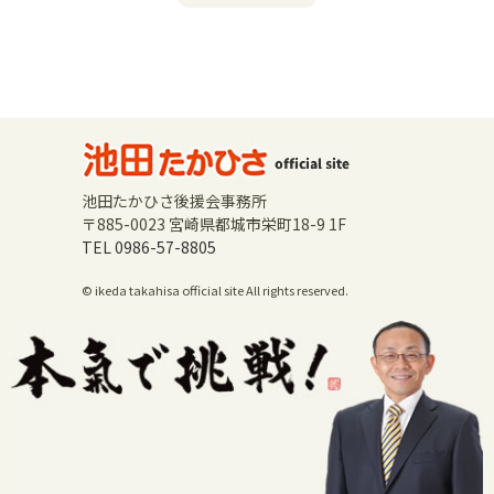
池田たかひさ後援会事務所
〒885-0023 宮崎県都城市栄町18-9 1F
TEL 0986-57-8805
© ikeda takahisa official site All rights reserved.