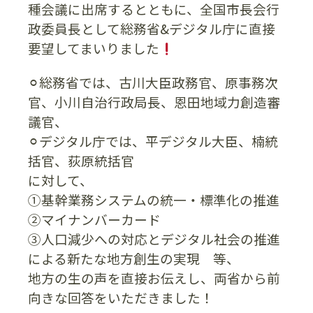
種会議に出席するとともに、全国市長会行
政委員長として総務省&デジタル庁に直接
要望してまいりました
⚪︎総務省では、古川大臣政務官、原事務次
官、小川自治行政局長、恩田地域力創造審
議官、
⚪︎デジタル庁では、平デジタル大臣、楠統
括官、荻原統括官
に対して、
①基幹業務システムの統一・標準化の推進
②マイナンバーカード
③人口減少への対応とデジタル社会の推進
による新たな地方創生の実現 等、
地方の生の声を直接お伝えし、両省から前
向きな回答をいただきました！