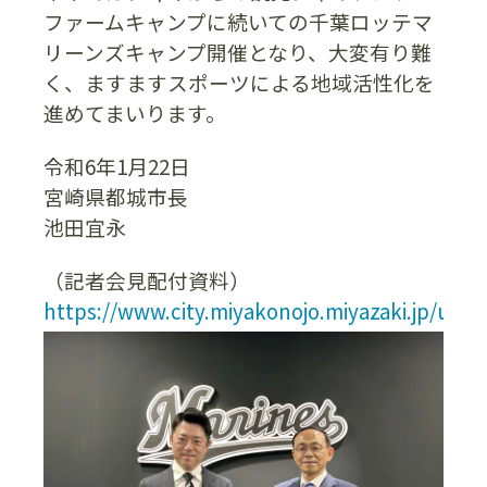
ファームキャンプに続いての千葉ロッテマ
リーンズキャンプ開催となり、大変有り難
く、ますますスポーツによる地域活性化を
進めてまいります。
令和6年1月22日
宮崎県都城市長
池田宜永
（記者会見配付資料）
https://www.city.miyakonojo.miyazaki.jp/upl