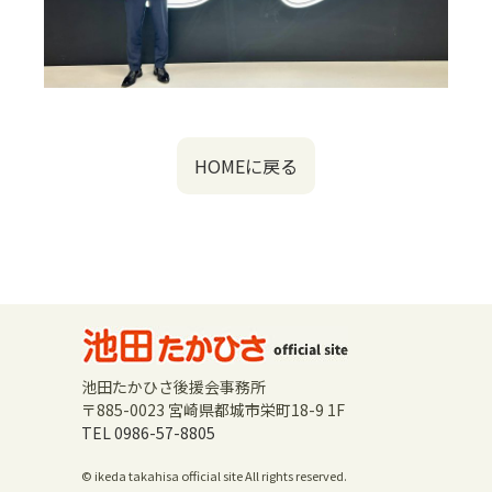
HOMEに戻る
池田たかひさ後援会事務所
〒885-0023 宮崎県都城市栄町18-9 1F
TEL 0986-57-8805
© ikeda takahisa official site All rights reserved.