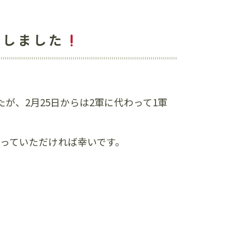
催しました
が、2月25日からは2軍に代わって1軍
っていただければ幸いです。