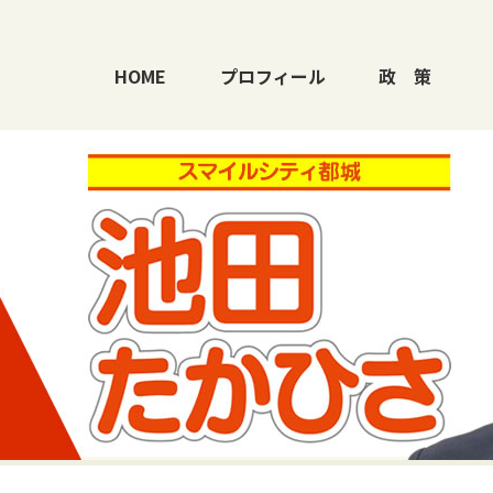
HOME
プロフィール
政
策