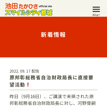
メニュー
新着情報
2022. 09. 17 配信
原邦彰総務省自治財政局長に直接要
望活動
昨日（9月16日）、ご講演で来県された原
邦彰総務省自治財政局長に対し、河野俊嗣