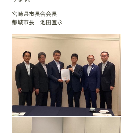
宮崎県市長会会長
都城市長 池田宜永