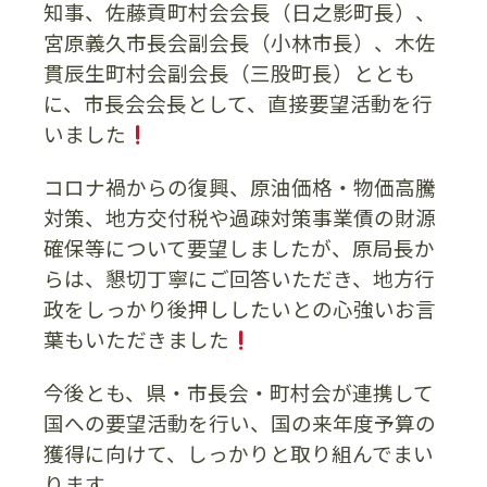
知事、佐藤貢町村会会長（日之影町長）、
宮原義久市長会副会長（小林市長）、木佐
貫辰生町村会副会長（三股町長）ととも
に、市長会会長として、直接要望活動を行
いました
コロナ禍からの復興、原油価格・物価高騰
対策、地方交付税や過疎対策事業債の財源
確保等について要望しましたが、原局長か
らは、懇切丁寧にご回答いただき、地方行
政をしっかり後押ししたいとの心強いお言
葉もいただきました
今後とも、県・市長会・町村会が連携して
国への要望活動を行い、国の来年度予算の
獲得に向けて、しっかりと取り組んでまい
ります。