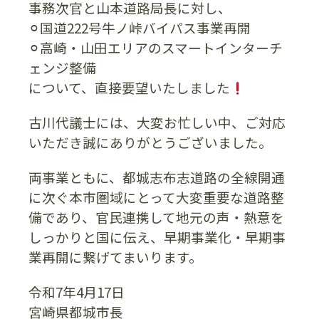
事務次官と山本道路局長に対し、
⚪︎国道222号牛ノ峠バイパス事業再開
⚪︎高崎・山田エリアのスマートインターチ
ェンジ整備
について、直接要望いたしました
古川代議士には、大変お忙しい中、ご対応
いただき誠にありがとうございました。
両事業ともに、都城志布志道路の全線開通
に次ぐ本市圏域にとって大変重要な道路整
備であり、官民連携して地元の声・熱意を
しっかりと国に伝え、早期事業化・早期事
業再開に繋げてまいります。
令和7年4月17日
宮崎県都城市長