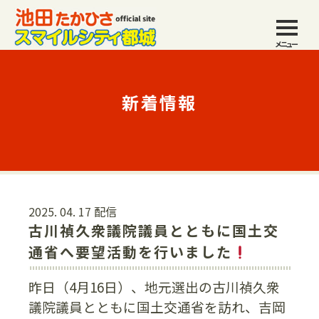
メニュー
新着情報
2025. 04. 17 配信
古川禎久衆議院議員とともに国土交
通省へ要望活動を行いました
昨日（4月16日）、地元選出の古川禎久衆
議院議員とともに国土交通省を訪れ、吉岡