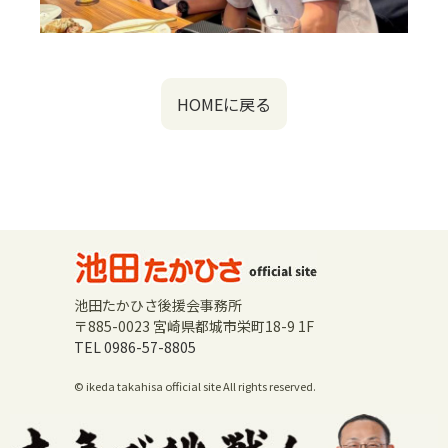
HOMEに戻る
池田たかひさ後援会事務所
〒885-0023 宮崎県都城市栄町18-9 1F
TEL 0986-57-8805
© ikeda takahisa official site All rights reserved.