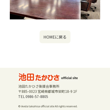
HOMEに戻る
池田たかひさ後援会事務所
〒885-0023 宮崎県都城市栄町18-9 1F
TEL 0986-57-8805
© ikeda takahisa official site All rights reserved.