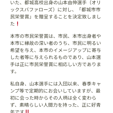
いた、都城高校出身の山本由伸選手（オリ
ックスバファローズ）に対し、「都城市市
民栄誉賞」を贈呈することを決定致しまし
た
本市の市民栄誉賞は、市民、本市出身者や
本市に縁故の深い者のうち、市民に明るい
希望を与え、本市のイメージアップに寄与
した者等に与えられるものであり、山本選
手は正に市民栄誉賞に相応しい方でありま
す。
私自身、山本選手には入団以来、春季キャ
ンプ等で定期的にお会いしていますが、最
初に会った時からその人柄は全く変わら
ず、素晴らしい人間力を持った、正に好青
年です