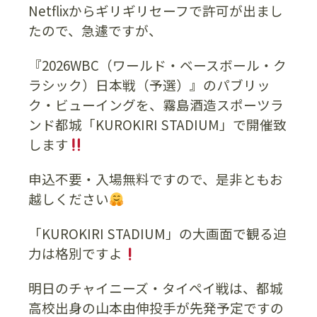
Netflixからギリギリセーフで許可が出まし
たので、急遽ですが、
『2026WBC（ワールド・ベースボール・ク
ラシック）日本戦（予選）』のパブリッ
ク・ビューイングを、霧島酒造スポーツラ
ンド都城「KUROKIRI STADIUM」で開催致
します
申込不要・入場無料ですので、是非ともお
越しください
「KUROKIRI STADIUM」の大画面で観る迫
力は格別ですよ
明日のチャイニーズ・タイペイ戦は、都城
高校出身の山本由伸投手が先発予定ですの