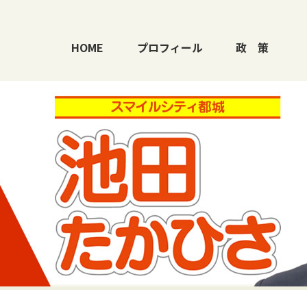
HOME
プロフィール
政
策