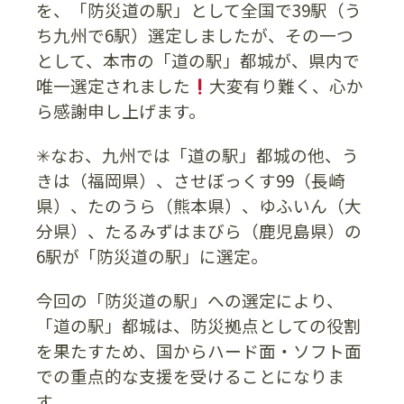
を、「防災道の駅」として全国で39駅（う
ち九州で6駅）選定しましたが、その一つ
として、本市の「道の駅」都城が、県内で
唯一選定されました
大変有り難く、心か
ら感謝申し上げます。
✳︎なお、九州では「道の駅」都城の他、う
きは（福岡県）、させぼっくす99（長崎
県）、たのうら（熊本県）、ゆふいん（大
分県）、たるみずはまびら（鹿児島県）の
6駅が「防災道の駅」に選定。
今回の「防災道の駅」への選定により、
「道の駅」都城は、防災拠点としての役割
を果たすため、国からハード面・ソフト面
での重点的な支援を受けることになりま
す。