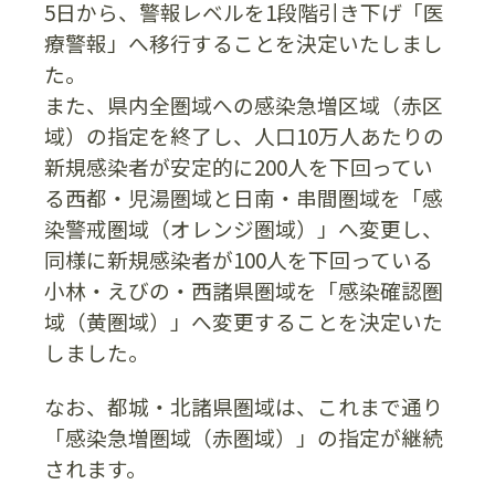
5日から、警報レベルを1段階引き下げ「医
療警報」へ移行することを決定いたしまし
た。
また、県内全圏域への感染急増区域（赤区
域）の指定を終了し、人口10万人あたりの
新規感染者が安定的に200人を下回ってい
る西都・児湯圏域と日南・串間圏域を「感
染警戒圏域（オレンジ圏域）」へ変更し、
同様に新規感染者が100人を下回っている
小林・えびの・西諸県圏域を「感染確認圏
域（黄圏域）」へ変更することを決定いた
しました。
なお、都城・北諸県圏域は、これまで通り
「感染急増圏域（赤圏域）」の指定が継続
されます。