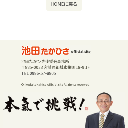
HOMEに戻る
池田たかひさ後援会事務所
〒885-0023 宮崎県都城市栄町18-9 1F
TEL 0986-57-8805
© ikeda takahisa official site All rights reserved.