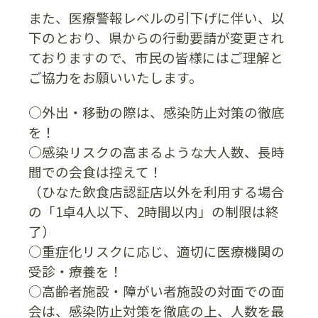
また、医療警報レベルの引下げに伴い、以
下のとおり、県からの行動要請が変更され
ておりますので、市民の皆様にはご理解と
ご協力をお願いいたします。
○外出・移動の際は、感染防止対策の徹底
を！
○感染リスクの高まるような大人数、長時
間での会食は控えて！
（ひなた飲食店認証店以外を利用する場合
の「1卓4人以下、2時間以内」の制限は終
了）
○重症化リスクに応じ、適切に医療機関の
受診・療養を！
○高齢者施設・障がい者施設の対面での面
会は、感染防止対策を徹底の上、人数を最