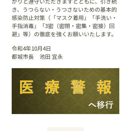
かりと遵守いただきますとともに、引き続
き、うつらない・うつさないための基本的
感染防止対策（「マスク着用」「手洗い・
手指消毒」「3密（密閉・密集・密接）回
避」等）の徹底を強くお願いいたします。
令和4年10月4日
都城市長 池田 宜永