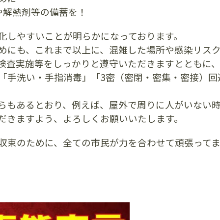
や解熱剤等の備蓄を！
化しやすいことが明らかになっております。
めにも、これまで以上に、混雑した場所や感染リス
検査実施等をしっかりと遵守いただきますとともに
「手洗い・手指消毒」「3密（密閉・密集・密接）回
らもあるとおり、例えば、屋外で周りに人がいない
だきますよう、よろしくお願いいたします。
収束のために、全ての市民が力を合わせて頑張って