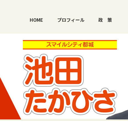
HOME
プロフィール
政
策