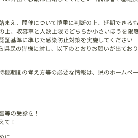
踏まえ、開催について慎重に判断の上、延期できる
の上、収容率と人数上限でどちらか小さいほうを限
認証基準に準じた感染防止対策を実施してください
ら県民の皆様に対し、以下のとおりお願いが出ており
待機期間の考え方等の必要な情報は、県のホームペ
医等の受診を！
えて！
めに