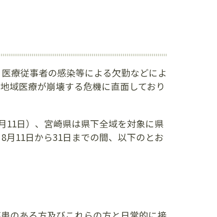
、医療従事者の感染等による欠勤などによ
、地域医療が崩壊する危機に直面しており
月11日）、宮崎県は県下全域を対象に県
月11日から31日までの間、以下のとお
疾患のある方及びこれらの方と日常的に接