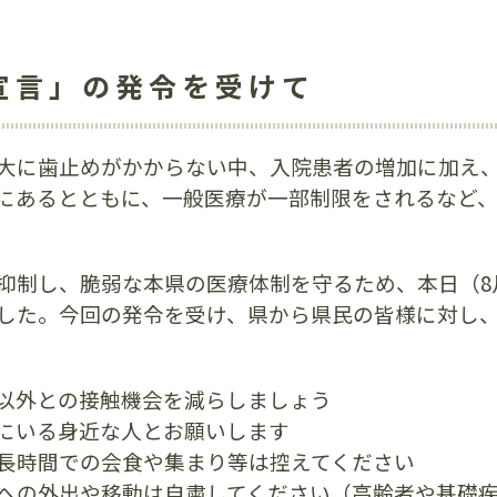
宣言」の発令を受けて
大に歯止めがかからない中、入院患者の増加に加え
にあるとともに、一般医療が一部制限をされるなど
抑制し、脆弱な本県の医療体制を守るため、本日（8
した。今回の発令を受け、県から県民の皆様に対し、8
以外との接触機会を減らしましょう
にいる身近な人とお願いします
長時間での会食や集まり等は控えてください
への外出や移動は自粛してください（高齢者や基礎