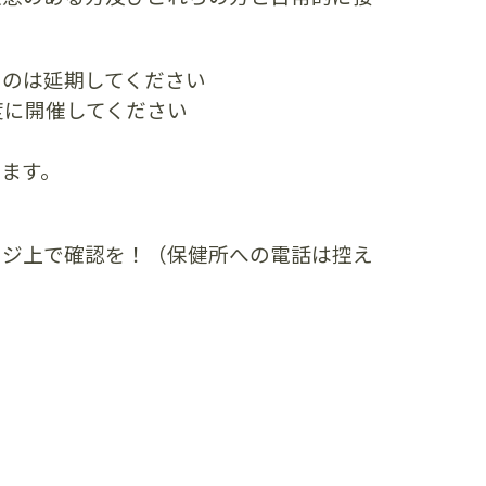
ものは延期してください
度に開催してください
ます。
ージ上で確認を！（保健所への電話は控え