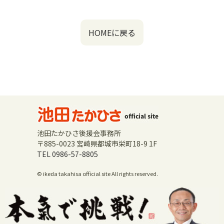
HOMEに戻る
池田たかひさ後援会事務所
〒885-0023 宮崎県都城市栄町18-9 1F
TEL 0986-57-8805
© ikeda takahisa official site All rights reserved.