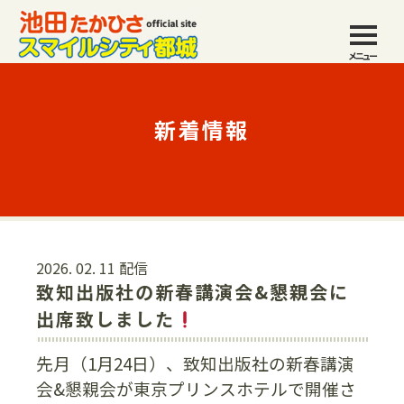
メニュー
新着情報
2026. 02. 11 配信
致知出版社の新春講演会&懇親会に
出席致しました
先月（1月24日）、致知出版社の新春講演
会&懇親会が東京プリンスホテルで開催さ