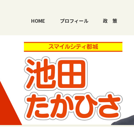
HOME
プロフィール
政
策