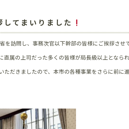
拶してまいりました
財務省を訪問し、事務次官以下幹部の皆様にご挨拶させ
に直属の上司だった多くの皆様が局長級以上となら
いただきましたので、本市の各種事業をさらに前に