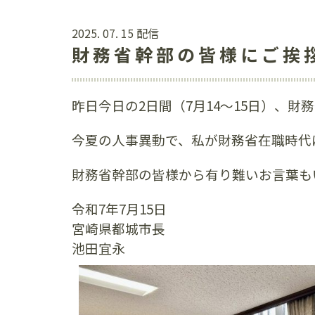
2025. 07. 15 配信
財務省幹部の皆様にご挨
昨日今日の2日間（7月14〜15日）、
今夏の人事異動で、私が財務省在職時代
財務省幹部の皆様から有り難いお言葉も
令和7年7月15日
宮崎県都城市長
池田宜永