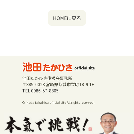
HOMEに戻る
池田たかひさ後援会事務所
〒885-0023 宮崎県都城市栄町18-9 1F
TEL 0986-57-8805
© ikeda takahisa official site All rights reserved.