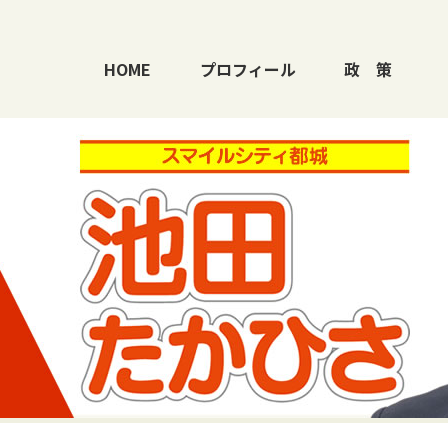
HOME
プロフィール
政
策