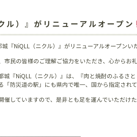
ニクル）』がリニューアルオープン
都城『NiQLL（ニクル）』がリニューアルオープンい
、市民の皆様のご理解ご協力をいただき、心からお
城『NiQLL（ニクル）』は、『肉と焼酎のふるさ
る「防災道の駅」にも県内で唯一、国から指定されて
開催していますので、是非とも足を運んでいただけた