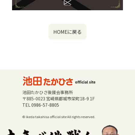
HOMEに戻る
池田たかひさ後援会事務所
〒885-0023 宮崎県都城市栄町18-9 1F
TEL 0986-57-8805
© ikeda takahisa official site All rights reserved.