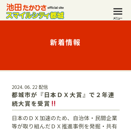
メニュー
新着情報
2024. 06. 22 配信
都城市が『日本ＤＸ大賞』で２年連
続大賞を受賞
日本のＤＸ加速のため、自治体・民間企業
等が取り組んだＤＸ推進事例を発掘・共有