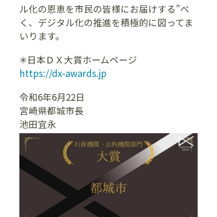
ル化の恩恵を市民の皆様にお届けする”べ
く、デジタル化の推進を積極的に図ってま
いります。
✳︎日本ＤＸ大賞ホームページ
https://dx-awards.jp
令和6年6月22日
宮崎県都城市長
池田宜永