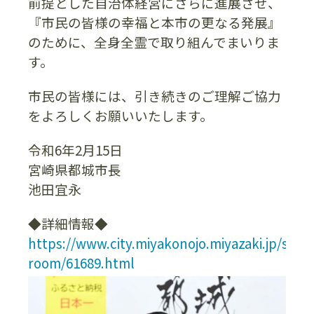
前提とした自治体経営にさらに進展させ、
『市民の皆様の幸福と本市の更なる発展』
のために、全身全霊で取り組んでまいりま
す。
市民の皆様には、引き続きのご理解ご協力
をよろしくお願いいたします。
令和6年2月15日
宮崎県都城市長
池田宜永
◆詳細情報◆
https://www.city.miyakonojo.miyazaki.jp/site
room/61689.html