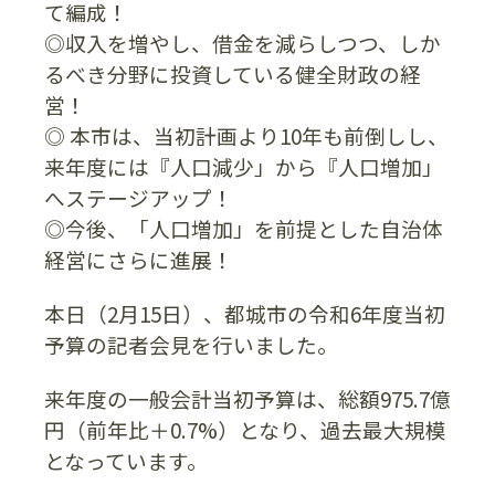
て編成！
◎収入を増やし、借金を減らしつつ、しか
るべき分野に投資している健全財政の経
営！
◎ 本市は、当初計画より10年も前倒しし、
来年度には『人口減少」から『人口増加」
へステージアップ！
◎今後、「人口増加」を前提とした自治体
経営にさらに進展！
本日（2月15日）、都城市の令和6年度当初
予算の記者会見を行いました。
来年度の一般会計当初予算は、総額975.7億
円（前年比＋0.7%）となり、過去最大規模
となっています。