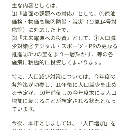
主な内容としては、
⑴『当面の課題への対応』として、①原油
価格・物価高騰②防災・減災（台風14号対
応等）に対応した上で、
⑵『未来躍進への投資』として、①人口減
少対策②デジタル・スポーツ・PRの更なる
推進③3つの宝をより一層輝かす、等の各
施策に積極的に投資してまいります。
特に、人口減少対策については、今年度の
各施策が功奏し、10年後に人口減少を止め
る予定が、10年前倒しの今年度末には人口
増加に転じることが想定される状況となっ
ています。
今後、本市としましては、「人口増加」を