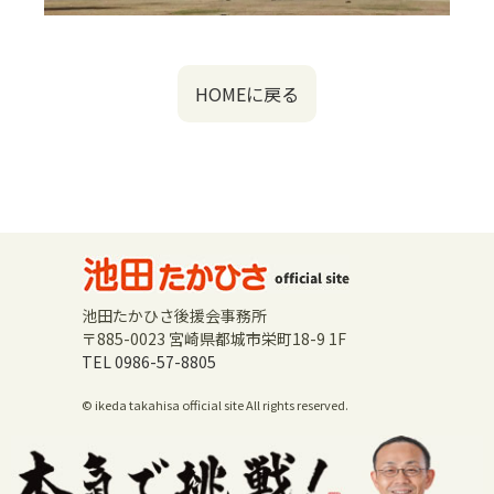
HOMEに戻る
池田たかひさ後援会事務所
〒885-0023 宮崎県都城市栄町18-9 1F
TEL 0986-57-8805
© ikeda takahisa official site All rights reserved.