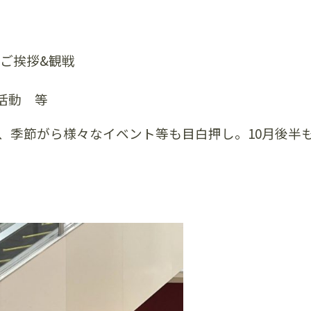
」ご挨拶&観戦
活動 等
た、季節がら様々なイベント等も目白押し。10月後半