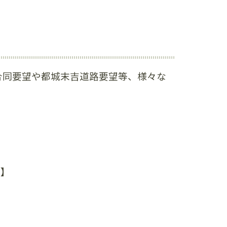
合同要望や都城末吉道路要望等、様々な
年】