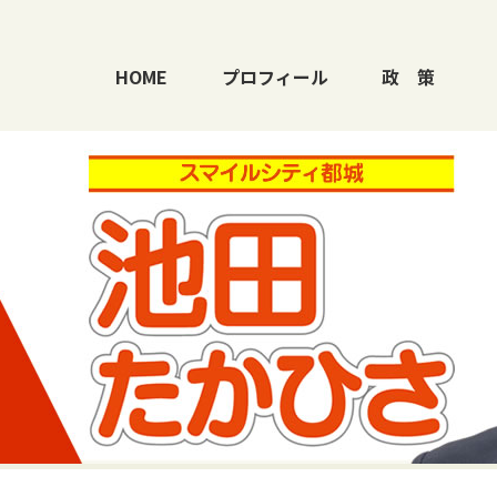
HOME
プロフィール
政
策