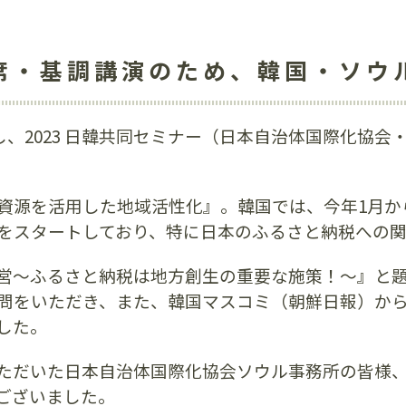
席・基調講演のため、韓国・ソウ
問し、2023 日韓共同セミナー（日本自治体国際化協
資源を活用した地域活性化』。韓国では、今年1月か
をスタートしており、特に日本のふるさと納税への
営〜ふるさと納税は地方創生の重要な施策！〜』と
問をいただき、また、韓国マスコミ（朝鮮日報）からも
した。
ただいた日本自治体国際化協会ソウル事務所の皆様
ございました。