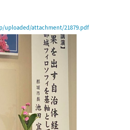
.jp/uploaded/attachment/21879.pdf