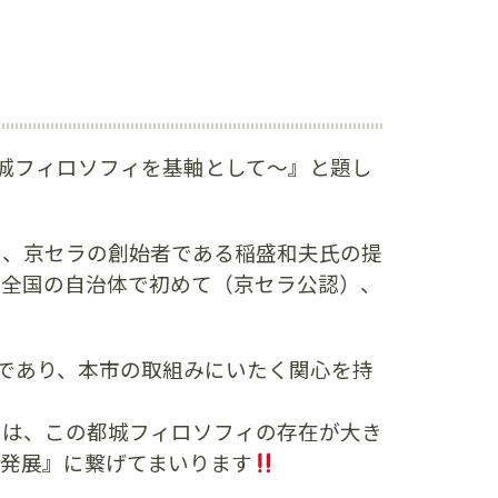
営〜都城フィロソフィを基軸として〜』と題し
り、京セラの創始者である稲盛和夫氏の提
、全国の自治体で初めて（京セラ公認）、
た同志であり、本市の取組みにいたく関心を持
には、この都城フィロソフィの存在が大き
の発展』に繋げてまいります