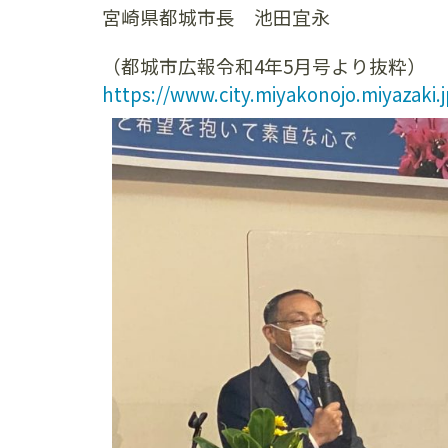
宮崎県都城市長 池田宜永
（都城市広報令和4年5月号より抜粋）
https://www.city.miyakonojo.miyazaki