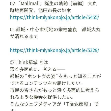
02 「Mallmall」誕生の軌跡［前編］ 大丸
跡地再開発、池田市長の妙案
https://think-miyakonojo.jp/article/5455/
01 都城・中心市街地の栄枯盛衰 都城大丸
が潰れるまで
https://think-miyakonojo.jp/article/5329/
◎ Think都城 とは
深く多面的に、考える――。
都城の “ホントウの姿” をもっと知ることが
できるコンテンツをお届けしたい。
市民の皆さんがもっと深く多面的に考えら
れるような機会を提供したい。
そんなウェブメディアが「Think都城 」で
す。