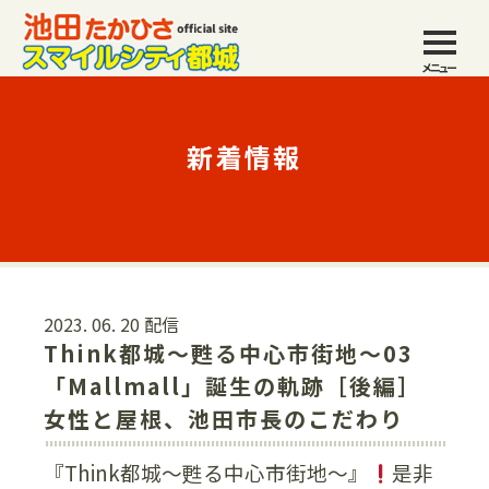
メニュー
新着情報
2023. 06. 20 配信
Think都城〜甦る中心市街地〜03
「Mallmall」誕生の軌跡［後編］
女性と屋根、池田市長のこだわり
『Think都城〜甦る中心市街地〜』
是非